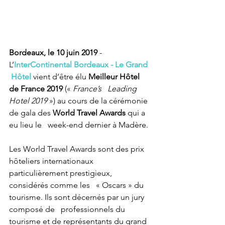
Bordeaux, le 10 juin 2019
 - 
L’
InterContinental Bordeaux - Le Grand  
 Hôtel
 vient d’être élu 
Meilleur Hôtel 
de France 2019
 («
 France’s   Leading 
Hotel 2019 
») au cours de la cérémonie 
de gala des 
World Travel Awards 
qui a 
eu lieu le   week-end dernier à Madère. 
Les World Travel Awards sont des prix 
hôteliers internationaux 
particulièrement prestigieux, 
considérés comme les   « Oscars » du 
tourisme. Ils sont décernés par un jury 
composé de   professionnels du 
tourisme et de représentants du grand 