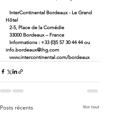
   InterContinental Bordeaux - Le Grand 
Hôtel
   2-5, Place de la Comédie
   33000 Bordeaux – France
   Informations : +33 (0)5 57 30 44 44 ou 
info.bordeaux@ihg.com
   www.intercontinental.com/bordeaux
Voir tout
Posts récents