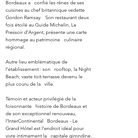
Bordeaux a   confié les rênes de ses 
cuisines au chef britannique vedette 
Gordon Ramsay.   Son restaurant deux 
fois étoilé au Guide Michelin, Le 
Pressoir d’Argent, présente une carte 
hommage au patrimoine   culinaire 
régional. 
Autre lieu emblématique de 
l’établissement : son   rooftop, la Night 
Beach, vaste toit-terrasse devenu le 
plus couru de la   ville. 
Témoin et acteur privilégié de la 
foisonnante   histoire de Bordeaux et 
de son exceptionnel renouveau, 
l’InterContinental   Bordeaux - Le 
Grand Hôtel est l’endroit idéal pour 
vivre intimement la   capitale girondine.