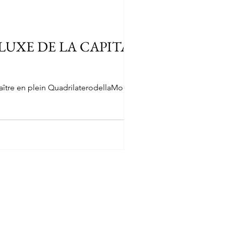
LUXE DE LA CAPITALE
naître en plein QuadrilaterodellaModa un