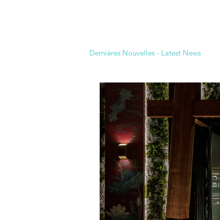
Home
About
Clients
Contact
Dernières Nouvelles - Latest News