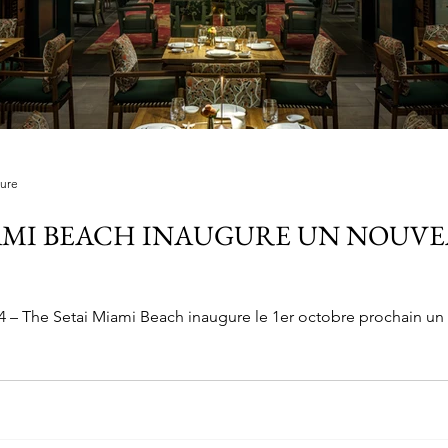
ture
AMI BEACH INAUGURE UN NOUVE
n : le