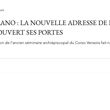
ture
ANO : LA NOUVELLE ADRESSE DE 
UVERT SES PORTES
on de l'ancien séminaire archiépiscopal du Corso Venezia fait 