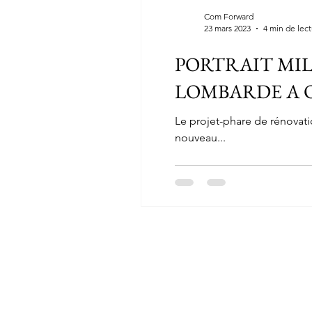
Com Forward
23 mars 2023
4 min de lec
PORTRAIT MIL
LOMBARDE A O
Le projet-phare de rénovati
nouveau...